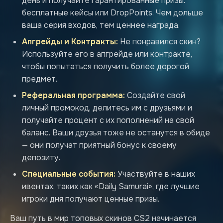
день и получайте гарантированные призы:
бесплатные кейсы или DropPoints. Чем дольше
ваша серия входов, тем ценнее награда.
Апгрейды и Контракты:
Не понравился скин?
Используйте его в апгрейде или контракте,
чтобы попытаться получить более дорогой
предмет.
Реферальная программа:
Создайте свой
личный промокод, делитесь им с друзьями и
получайте процент с их пополнений на свой
баланс. Ваши друзья тоже не останутся в обиде
— они получат приятный бонус к своему
депозиту.
Специальные события:
Участвуйте в наших
ивентах, таких как «Daily Samurai», где лучшие
игроки дня получают ценные призы.
Ваш путь в мир топовых скинов CS2 начинается