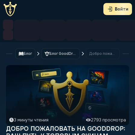
Войти
Блог
Блог GoodDrop
Добро пожаловать на GoodDrop: Ваш путь к топовым скинам начинается здесь!
3 минуты чтения
2793 просмотра
ДОБРО ПОЖАЛОВАТЬ НА GOODDROP: