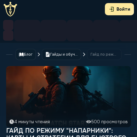
Войти
Блог
Гайды и обучение
Гайд по режиму "Напарники": карты и стратегии для быстрого ранга
4 минуты чтения
500 просмотров
ГАЙД ПО РЕЖИМУ "НАПАРНИКИ":