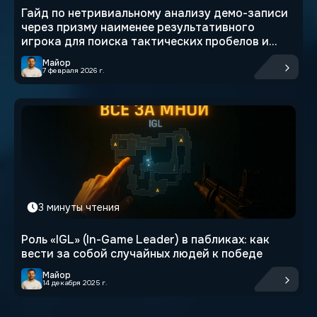
Гайд по нетривиальному анализу демо-записи
через призму наименее результативного
игрока для поиска тактических пробелов и
возможностей в CS2.
Майор
7 февраля 2026 г.
3 минуты чтения
Роль «IGL» (In-Game Leader) в пабликах: как
вести за собой случайных людей к победе
Майор
14 декабря 2025 г.