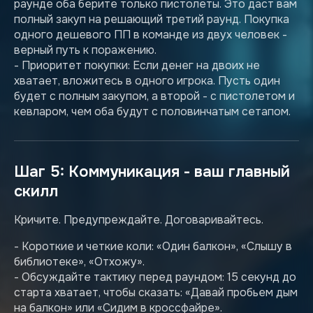
раунде оба берите только пистолеты. Это даст вам
полный закуп на решающий третий раунд. Покупка
одного дешевого ПП в команде из двух человек -
верный путь к поражению.
- Приоритет покупки: Если денег на двоих не
хватает, вложитесь в одного игрока. Пусть один
будет с полным закупом, а второй - с пистолетом и
кевларом, чем оба будут с половинчатым сетапом.
Шаг 5: Коммуникация - ваш главный
скилл
Кричите. Предупреждайте. Договаривайтесь.
- Короткие и четкие коли: «Один балкон», «Слышу в
библиотеке», «Отхожу».
- Обсуждайте тактику перед раундом: 15 секунд до
старта хватает, чтобы сказать: «Давай пробьем дым
на балкон» или «Сидим в кроссфайре».