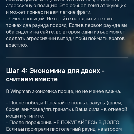
агрессивную позицию. Это собьет темп атакующих
и может принести вам легкие фраги.
- Смена позиций: Не стойте на одних и тех же
точках два раунда подряд. Если в первом раунде вы
оба сидели на сайте, во втором один из вас может
сделать агрессивный выпад, чтобы поймать врагов
врасплох.
Шаг 4: Экономика для двоих -
считаем вместе
В Wingman экономика проще, но не менее важна.
- После победы: Покупайте полные закупы (шлем,
броня, винтовка/пп, гранаты). Ваша сила - в огневой
мощи и утилите.
- После поражения: НЕ ПОКУПАЙТЕСЬ В ДОЛГО.
Если вы проиграли пистолетный раунд, на втором