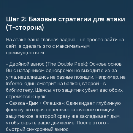
Шаг 2: Базовые стратегии для атаки
(T-сторона)
На атаке ваша главная задача - не просто зайти на
сайт, а сделать это с максимальным
преимуществом.
- Двойной вынос (The Double Peek): Основа основ.
Вы с напарником одновременно выходите из-за
угла, нацелившись на разные позиции. Например, на
Inferno: один смотрит на балкон, второй - в
библиотеку. Шансы, что защитник убьет вас обоих,
стремятся к нулю.
- Связка «Дым + Флешка»: Один кидает глубинную
флешку, которая ослепляет ключевые позиции
защитников, а второй сразу же закладывает дым,
чтобы скрыть ваше движение. После этого -
быстрый синхронный вынос.