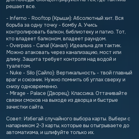
решает все.
- Inferno - Rooftop (Крыши): Абсолютный хит. Вся
борьба за одну точку - бомбу А. Учись
контролировать балкон, библиотеку и патио. Тот,
кто владеет балконом, владеет раундом.
- Overpass - Canal (Канал): Идеальна для тактик.
Можно атаковать через канализацию, мост или
длину. Защита требует контроля над водой и
туалетом.
- Nuke - Silo (Сайло): Вертикальность - твой главный
враг и союзник. Нужно помнить об углах сверху и
снизу одновременно.
- Mirage - Palace (Дворец): Классика. Оттачивайте
связки смоков на выходе из дворца и быстрые
зачистки сайта.
Совет: Избегай случайного выбора карты. Выбери с
напарником 2-3 карты, которые вы отыгрываете до
автоматизма, и шлифуйте только их.