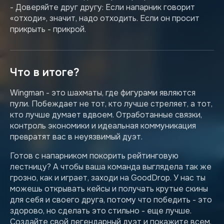
- Доверяйте друг другу: Если напарник говорит
«отходи», значит, надо отходить. Если он просит
прикрыть - прикрой.
Что в итоге?
Wingman - это шахматы, где фигурами являются
пули. Побеждает не тот, кто лучше стреляет, а тот,
кто лучше думает вдвоем. Отработанные связки,
контроль экономики и идеальная коммуникация
превратят вас в неуязвимый дуэт.
Готов с напарником покорить рейтинговую
лестницу? А чтобы ваша команда выглядела так же
грозно, как и играет, заходи на GoodDrop. У нас ты
можешь открывать кейсы и получать крутые скины
для себя и своего друга, потому что победить - это
здорово, но сделать это стильно - еще лучше.
Создайте свой легендарный дуэт и покажите всем,