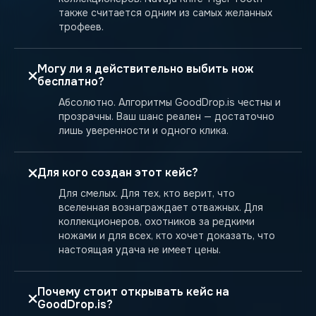
также считается одним из самых желанных
трофеев.
Могу ли я действительно выбить нож
бесплатно?
Абсолютно. Алгоритмы GoodDrop.is честны и
прозрачны. Ваш шанс реален — достаточно
лишь уверенности и одного клика.
Для кого создан этот кейс?
Для смелых. Для тех, кто верит, что
вселенная вознаграждает отважных. Для
коллекционеров, охотников за редкими
ножами и для всех, кто хочет доказать, что
настоящая удача не имеет цены.
Почему стоит открывать кейс на
GoodDrop.is?