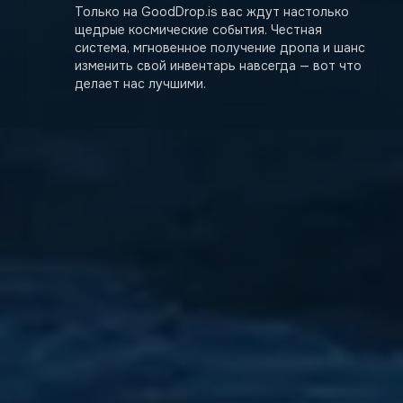
Только на GoodDrop.is вас ждут настолько
щедрые космические события. Честная
система, мгновенное получение дропа и шанс
изменить свой инвентарь навсегда — вот что
делает нас лучшими.