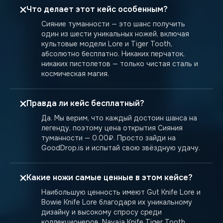
Что делает этот кейс особенным?
Сияние туманности — это шанс получить
один из шести уникальных ножей, включая
культовые модели Lore и Tiger Tooth,
абсолютно бесплатно. Никаких перчаток,
никаких пистолетов — только чистая сталь и
космическая магия.
Правда ли кейс бесплатный?
Да. Мы верим, что каждый достоин шанса на
легенду, поэтому цена открытия Сияния
туманности — 0.00₽. Просто зайди на
GoodDrop.is и испытай свою звёздную удачу.
Какие ножи самые ценные в этом кейсе?
Наибольшую ценность имеют Gut Knife Lore и
Bowie Knife Lore благодаря их уникальному
дизайну и высокому спросу среди
коллекционеров. Navaja Knife Tiger Tooth