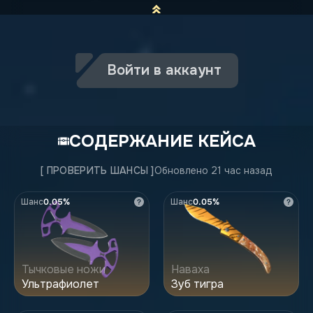
Войти в аккаунт
СОДЕРЖАНИЕ КЕЙСА
[
ПРОВЕРИТЬ ШАНСЫ
]
Обновлено 21 час назад
Шанс
0.05%
Шанс
0.05%
Тычковые ножи
Наваха
Ультрафиолет
Зуб тигра