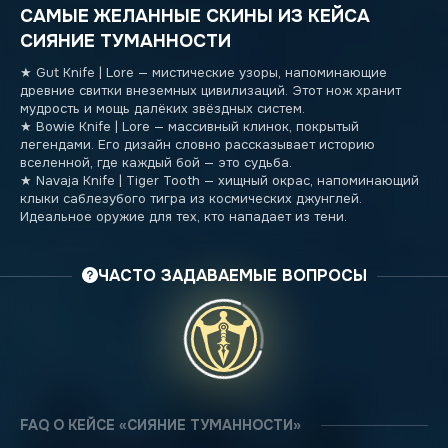
САМЫЕ ЖЕЛАННЫЕ СКИНЫ ИЗ КЕЙСА
СИЯНИЕ ТУМАННОСТИ
★ Gut Knife | Lore — мистические узоры, напоминающие
древние свитки внеземных цивилизаций. Этот нож хранит
мудрость и мощь далёких звёздных систем.
★ Bowie Knife | Lore — массивный клинок, покрытый
легендами. Его дизайн словно рассказывает историю
вселенной, где каждый бой — это судьба.
★ Navaja Knife | Tiger Tooth — хищный окрас, напоминающий
клыки саблезубого тигра из космических джунглей.
Идеальное оружие для тех, кто нападает из тени.
ЧАСТО ЗАДАВАЕМЫЕ ВОПРОСЫ
FAQ О КЕЙСЕ «СИЯНИЕ ТУМАННОСТИ»